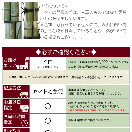
＜竹について＞
すべての門松の竹は、人工のものではなく天然
のものを使用しています。
着色加工も行っていませんので、表面に白い粉
のような物が付着していることや、傷がついて
いる場合もございます。