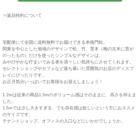
⇒返品特約について
宅配便にて全国に送料無料でお届けできる本格門松。
関東を中心とした地域のデザインで松、竹、苔木（梅の古木に苔が
のったもの）だけを使ったシンプルなデザインは、
みやびやかな佇まいでみる者を清々しい気持ちにさせてくれます。
セレクトショップやカフェなど落ち着いた雰囲気のお店のディスプ
レイにぴったりです。
お正月気分いっぱいでお客様をお迎えしましょう！
1.2mは従来の商品1.5mのボリューム感はそのままに、高さを抑えま
した。
1.5mでは少し大きすぎる、でも存在感は欲しいという方におススメ
のサイズです。
テナントショップ、オフィスの入口などにいかがでしょうか。