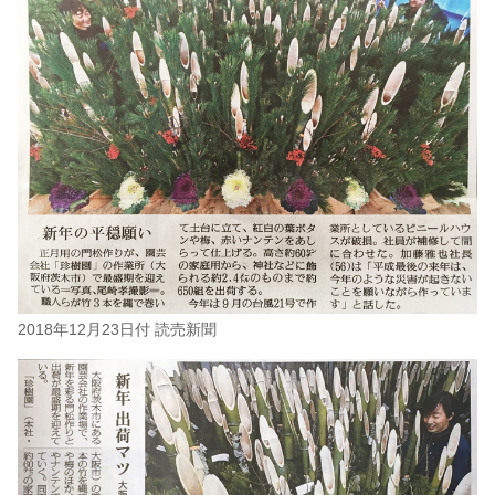
2018年12月23日付 読売新聞