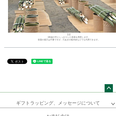
【1】
3本組の竹としっかりした容器を用意します。
容器の底穴は不要ですが、穴あきの植木鉢などでも代用できます。
ペー
ジト
ギフトラッピング、メッセージについて
ップ
へ