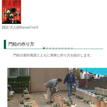
雑誌“大人組Kansai”vol.5
門松の作り方
門松の製作風景とともに簡単に作り方を紹介します。