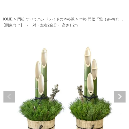
HOME
門松 すべてハンドメイドの本格派
本格 門松「雅（みやび）」
【関東向け】 （一対・左右2台分） 高さ1.2m