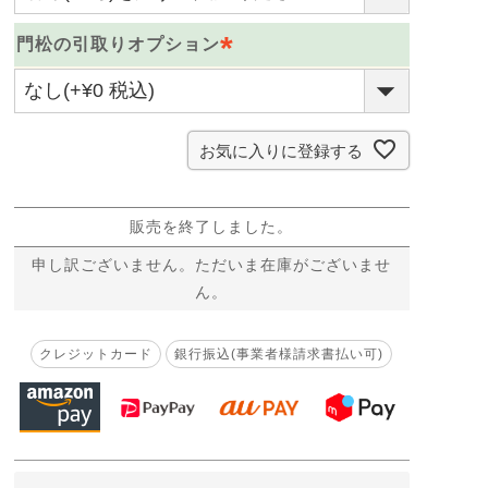
必
門松の引取りオプション
須
)
(
必
須
お気に入りに登録する
)
販売を終了しました。
申し訳ございません。ただいま在庫がございませ
ん。
クレジットカード
銀行振込(事業者様請求書払い可)