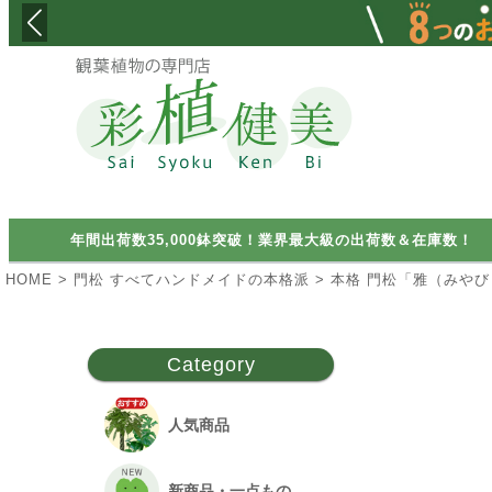
検索
年間出荷数35,000鉢突破！業界最大級の出荷数＆在庫数！
HOME
門松 すべてハンドメイドの本格派
本格 門松「雅（みやび
Category
人気商品
新商品・一点もの