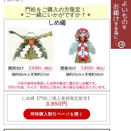
門松をご購入の方限定！
▼ご一緒にいかがですか？▼
しめ縄【門松ご購入者様限定販売】
3,850円
同時購入割引ページを開く