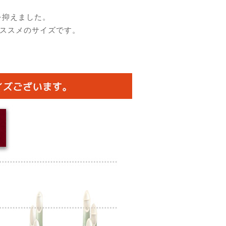
を抑えました。
おススメのサイズです。
。