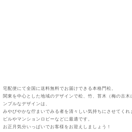
宅配便にて全国に送料無料でお届けできる本格門松。
関東を中心とした地域のデザインで松、竹、苔木（梅の古木
ンプルなデザインは、
みやびやかな佇まいでみる者を清々しい気持ちにさせてくれ
ビルやマンションロビーなどに最適です。
お正月気分いっぱいでお客様をお迎えしましょう！