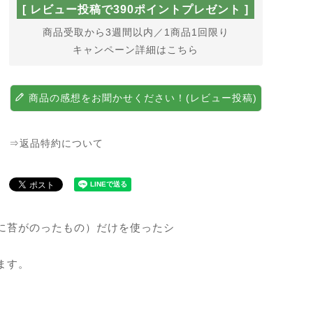
[ レビュー投稿で390ポイントプレゼント ]
商品受取から3週間以内／1商品1回限り
キャンペーン詳細はこちら
商品の感想をお聞かせください！(レビュー投稿)
⇒返品特約について
に苔がのったもの）だけを使ったシ
ます。