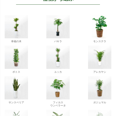
幸福の木
パキラ
モンステラ
ポトス
ユッカ
アレカヤシ
サンスベリア
フィカス
ガジュマル
ウンベラータ