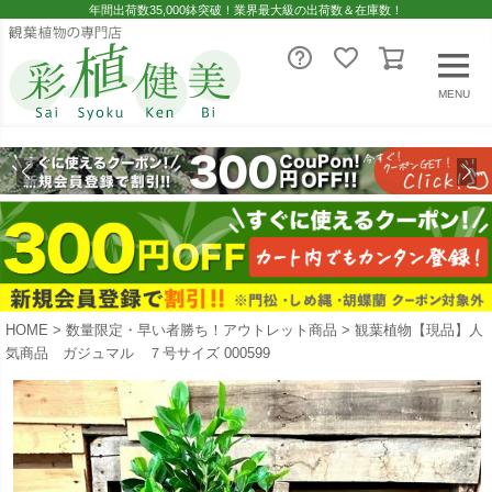
年間出荷数35,000鉢突破！業界最大級の出荷数＆在庫数！
MENU
HOME
数量限定・早い者勝ち！アウトレット商品
観葉植物【現品】人
気商品 ガジュマル ７号サイズ 000599