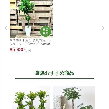
観葉植物【現品】人気商品 ガ
ジュマル ７号サイズ 000599
¥
5,980
(税込)
厳選おすすめ商品