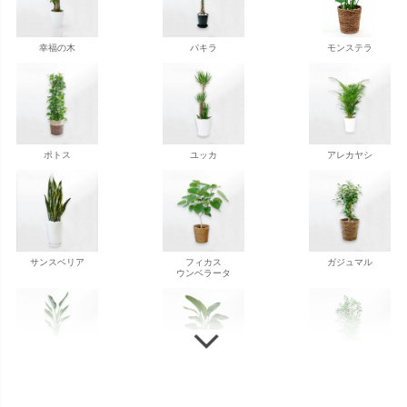
幸福の木
パキラ
モンステラ
ポトス
ユッカ
アレカヤシ
サンスベリア
フィカス
ガジュマル
ウンベラータ
ストレチア
ストレチア
ゲッキツ
オーガスタ