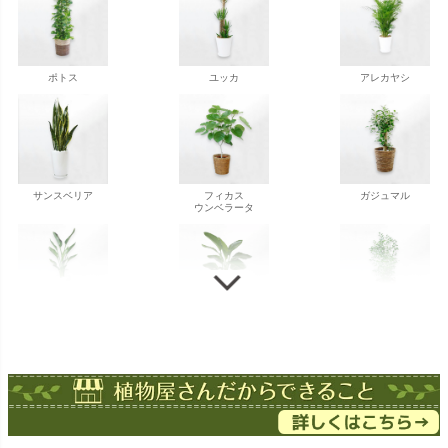
ポトス
ユッカ
アレカヤシ
サンスベリア
フィカス
ガジュマル
ウンベラータ
ストレチア
ストレチア
ゲッキツ
オーガスタ