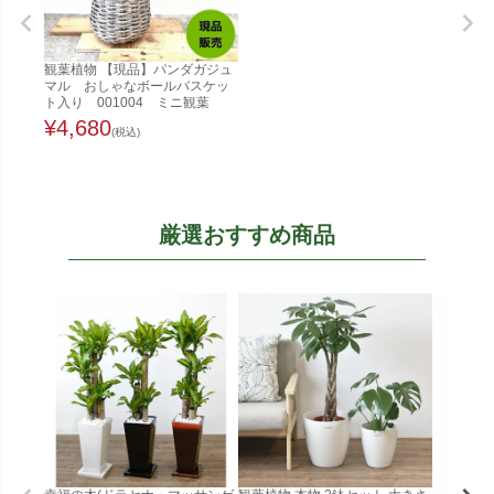
観葉植物 【現品】パンダガジュ
マル おしゃなボールバスケッ
ト入り 001004 ミニ観葉
¥
4,680
(税込)
厳選おすすめ商品