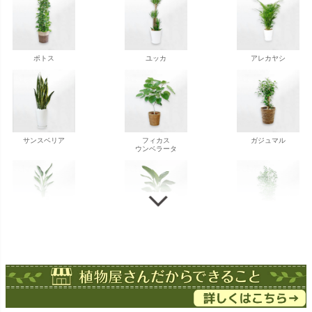
ポトス
ユッカ
アレカヤシ
サンスベリア
フィカス
ガジュマル
ウンベラータ
ストレチア
ストレチア
ゲッキツ
オーガスタ