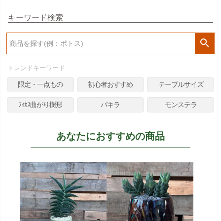
キーワード検索
検
索
トレンドキーワード
限定・一点もの
初心者おすすめ
テーブルサイズ
ﾌｨｶｽ曲がり樹形
パキラ
モンステラ
あなたにおすすめの商品