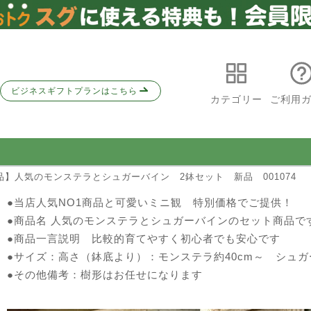
ビジネスギフトプランはこちら
カテゴリー
ご利用
品】人気のモンステラとシュガーバイン 2鉢セット 新品 001074
●当店人気NO1商品と可愛いミニ観 特別価格でご提供！
●商品名 人気のモンステラとシュガーバインのセット商品で
●商品一言説明 比較的育てやすく初心者でも安心です
●サイズ：高さ（鉢底より）：モンステラ約40cm～ シュガ
●その他備考：樹形はお任せになります