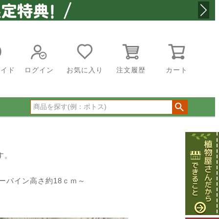
ガイド
ログイン
お気に入り
注文履歴
カート
す。
ーバイン高さ約18ｃｍ～