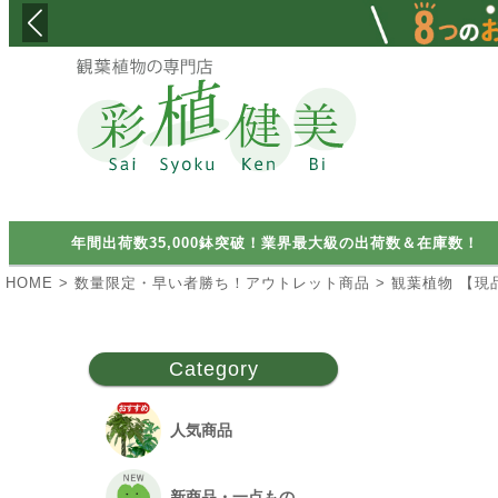
検索
年間出荷数35,000鉢突破！業界最大級の出荷数＆在庫数！
HOME
数量限定・早い者勝ち！アウトレット商品
観葉植物 【現
Category
人気商品
新商品・一点もの