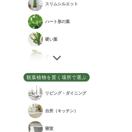
スリムシルエット
事務所開設祝い
ハート形の葉
落成祝い
硬い葉
餞別
柔らかい葉
細い葉
観葉植物を置く場所で選ぶ
丸い葉
リビング・ダイニング
多肉質の葉
台所（キッチン）
寝室