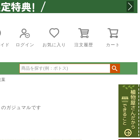
ガイド
ログイン
お気に入り
注文履歴
カート
観葉
ほうのガジュマルです