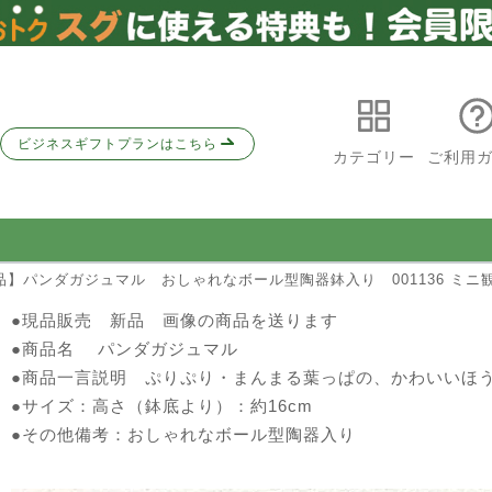
ビジネスギフトプランはこちら
カテゴリー
ご利用
品】パンダガジュマル おしゃれなボール型陶器鉢入り 001136 ミニ
●
現品販売 新品 画像の商品を送ります
●商品名 パンダガジュマル
●商品一言説明 ぷりぷり・まんまる葉っぱの、かわいい
●サイズ：高さ（鉢底より）：約16cm
●その他備考：おしゃれなボール型陶器入り