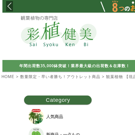
検索
年間出荷数35,000鉢突破！業界最大級の出荷数＆在庫数！
HOME
数量限定・早い者勝ち！アウトレット商品
観葉植物 【現
Category
人気商品
新商品・一点もの