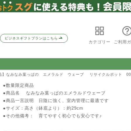
ビジネスギフトプランはこちら
カテゴリー
ご利用
品】なみなみ葉っぱの エメラルド ウェーブ リサイクルポット 001
●
数量限定商品
●商品名 なみなみ葉っぱのエメラルドウェーブ
●商品一言説明 日陰に強く、室内管理に最適です
●サイズ：高さ（鉢底より）：約29cm
●その他備考： 育てやすく初心でも安心です♪