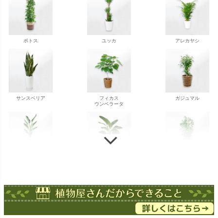
ポトス
ユッカ
アレカヤシ
サンスベリア
フィカス
ガジュマル
ウンベラータ
ストレチア
ストレチア
ゲッキツ
オーガスタ