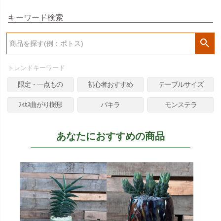
キーワード検索
検
索
トレンドキーワード
限定・一点もの
初心者おすすめ
テーブルサイズ
ﾌｨｶｽ曲がり樹形
パキラ
モンステラ
あなたにおすすめの商品