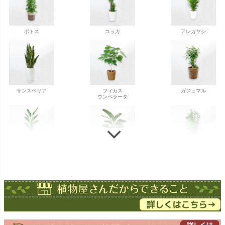
ポトス
ユッカ
アレカヤシ
サンスベリア
フィカス
ガジュマル
ウンベラータ
ストレチア
ストレチア
ゲッキツ
オーガスタ
ドラセナ
ドラセナ
フェニックス