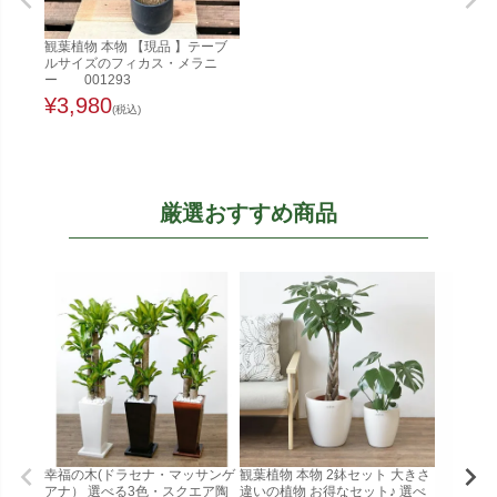
観葉植物 本物 【現品 】テーブ
ルサイズのフィカス・メラニ
ー 001293
¥
3,980
(税込)
厳選おすすめ商品
幸福の木(ドラセナ・マッサンゲ
観葉植物 本物 2鉢セット 大きさ
アナ） 選べる3色・スクエア陶
違いの植物 お得なセット♪ 選べ