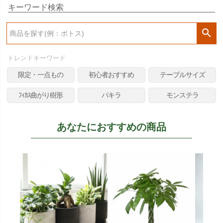
キーワード検索
検
索
トレンドキーワード
限定・一点もの
初心者おすすめ
テーブルサイズ
ﾌｨｶｽ曲がり樹形
パキラ
モンステラ
あなたにおすすめの商品