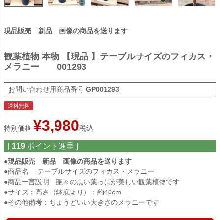
現品販売 新品 画像の商品を送ります
観葉植物 本物 【現品 】テーブルサイズのフィカス・
メラニー 001293
商品番号
GP001293
送料無料
¥
3,980
税込
特別価格
[
119
ポイント進呈 ]
●
現品販売 新品 画像の商品を送ります
●商品名 テーブルサイズのフィカス・メラニー
●商品一言説明 艶々の黒い葉っぱが美しい観葉植物です
●サイズ：高さ（鉢底より）：約40cm
●その他備考：ちょうどいい大きさのメラニーです