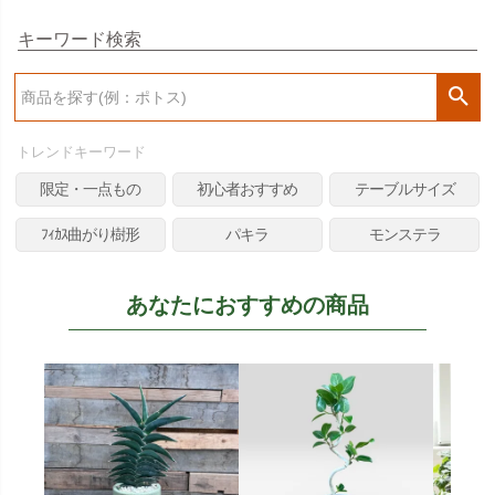
キーワード検索
検
索
トレンドキーワード
限定・一点もの
初心者おすすめ
テーブルサイズ
ﾌｨｶｽ曲がり樹形
パキラ
モンステラ
あなたにおすすめの商品