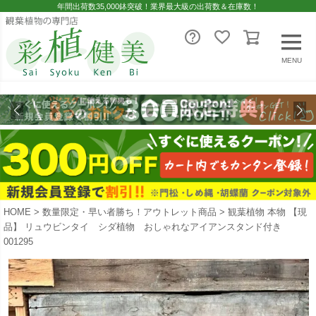
年間出荷数35,000鉢突破！業界最大級の出荷数＆在庫数！
MENU
HOME
数量限定・早い者勝ち！アウトレット商品
観葉植物 本物 【現
品】 リュウビンタイ シダ植物 おしゃれなアイアンスタンド付き
001295