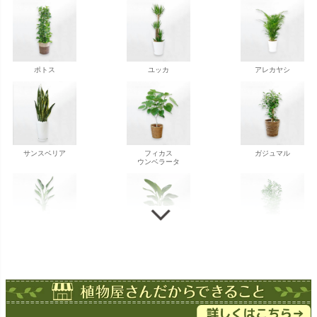
ポトス
ユッカ
アレカヤシ
サンスベリア
フィカス
ガジュマル
ウンベラータ
ストレチア
ストレチア
ゲッキツ
オーガスタ