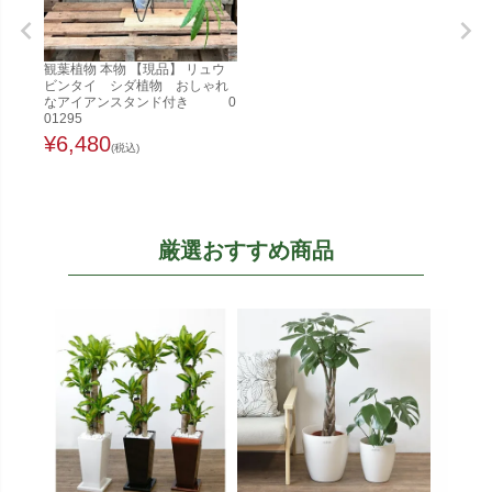
観葉植物 本物 【現品】 リュウ
ビンタイ シダ植物 おしゃれ
なアイアンスタンド付き 0
01295
¥
6,480
(税込)
厳選おすすめ商品