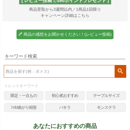
[ レビュー投稿で390ポイントプレゼント ]
商品受取から3週間以内／1商品1回限り
キャンペーン詳細はこちら
商品の感想をお聞かせください！(レビュー投稿)
キーワード検索
検
索
トレンドキーワード
限定・一点もの
初心者おすすめ
テーブルサイズ
ﾌｨｶｽ曲がり樹形
パキラ
モンステラ
あなたにおすすめの商品