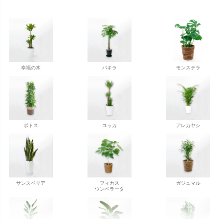
幸福の木
パキラ
モンステラ
ポトス
ユッカ
アレカヤシ
サンスベリア
フィカス
ガジュマル
ウンベラータ