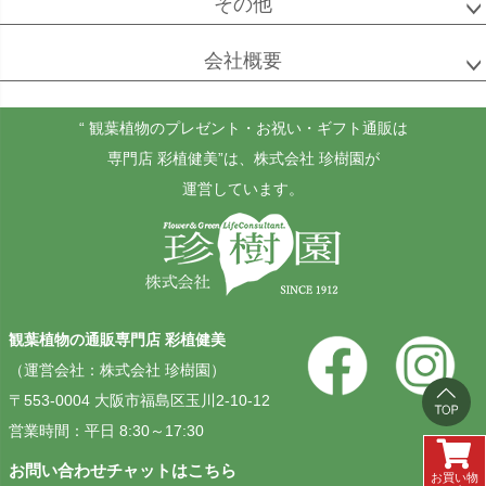
その他
会社概要
ゴールドクレスト
ケンチャヤシ
チャメドレア
セフリジー
“ 観葉植物のプレゼント・お祝い・ギフト通販は
専門店 彩植健美”
は、株式会社 珍樹園が
運営しています。
ホヤ
アンスリウム
もみの木
カルノーサ
観葉植物の通販専門店 彩植健美
その他
その他
（運営会社：株式会社 珍樹園）
（屋外用）
〒553-0004 大阪市福島区玉川2-10-12
営業時間：平日 8:30～17:30
お問い合わせチャットはこちら
お買い物