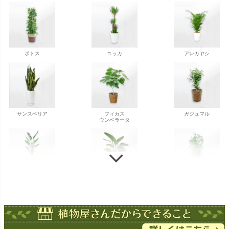
ポトス
ユッカ
アレカヤシ
サンスベリア
フィカス
ガジュマル
ウンベラータ
ストレチア
ストレチア
ゲッキツ
オーガスタ