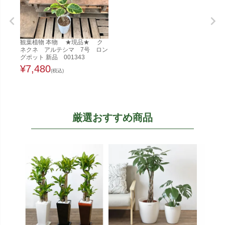
観葉植物 本物 ★現品★ ク
ネクネ アルテシマ 7号 ロン
グポット 新品 001343
¥
7,480
(税込)
厳選おすすめ商品