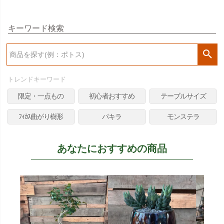
キーワード検索
検
索
トレンドキーワード
限定・一点もの
初心者おすすめ
テーブルサイズ
ﾌｨｶｽ曲がり樹形
パキラ
モンステラ
あなたにおすすめの商品