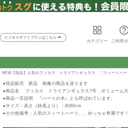
ビジネスギフトプランはこちら
カテゴリー
ご利用
 NEW【現品】人気のフィカス トライアンギュラス 『スィートハート』
●現品販売 新品 画像の商品を送ります
●商品名 フィカス トライアンギュラス7号 ボリュー
●商品一言説明 『ハートの木』とも呼ばれています。
●サイズ：高さ（鉢底より）：約80cm
●その他備考：人気のスィートハート。。めっちゃ奇麗です