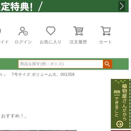
ガイド
ログイン
お気に入り
注文履歴
カート
 7号サイズ ボリューム大。001359
ム大
！おすすめ！。