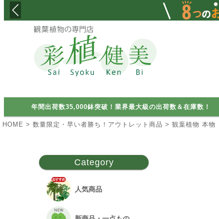
検索
年間出荷数35,000鉢突破！業界最大級の出荷数＆在庫数！
HOME
数量限定・早い者勝ち！アウトレット商品
観葉植物 本物
Category
人気商品
新商品・一点もの