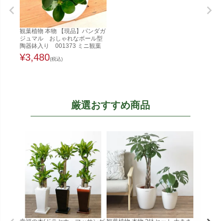
観葉植物 本物 【現品】パンダガ
ジュマル おしゃれなボール型
陶器鉢入り 001373 ミニ観葉
¥
3,480
(税込)
厳選おすすめ商品