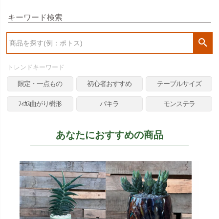
キーワード検索
検
索
トレンドキーワード
限定・一点もの
初心者おすすめ
テーブルサイズ
ﾌｨｶｽ曲がり樹形
パキラ
モンステラ
あなたにおすすめの商品