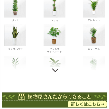
ポトス
ユッカ
アレカヤシ
サンスベリア
フィカス
ガジュマル
ウンベラータ
ストレチア
ストレチア
ゲッキツ
オーガスタ