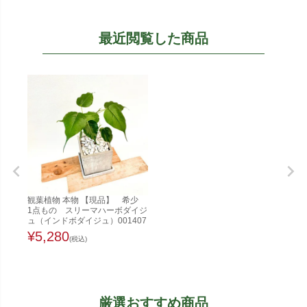
最近閲覧した商品
観葉植物 本物 【現品】 希少
1点もの スリーマハーボダイジ
ュ（インドボダイジュ）001407
¥
5,280
(税込)
厳選おすすめ商品