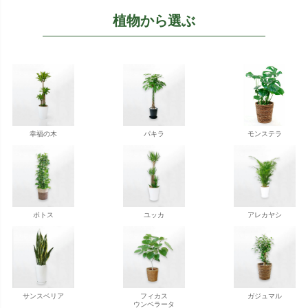
植物から選ぶ
幸福の木
パキラ
モンステラ
ポトス
ユッカ
アレカヤシ
サンスベリア
フィカス
ガジュマル
ウンベラータ