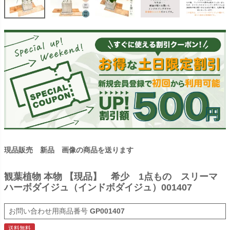
現品販売 新品 画像の商品を送ります
観葉植物 本物 【現品】 希少 1点もの スリーマ
ハーボダイジュ（インドボダイジュ）001407
商品番号
GP001407
送料無料