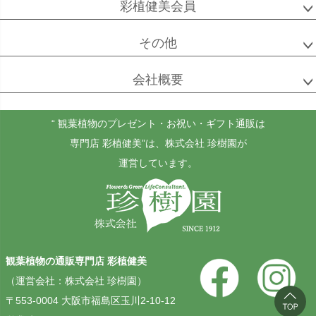
彩植健美会員
ボダイジュ
その他
会社概要
ゴールドクレスト
ケンチャヤシ
チャメドレア
セフリジー
“ 観葉植物のプレゼント・お祝い・ギフト通販は
専門店 彩植健美”
は、株式会社 珍樹園が
運営しています。
ホヤ
アンスリウム
もみの木
カルノーサ
観葉植物の通販専門店 彩植健美
その他
その他
（運営会社：株式会社 珍樹園）
（屋外用）
〒553-0004 大阪市福島区玉川2-10-12