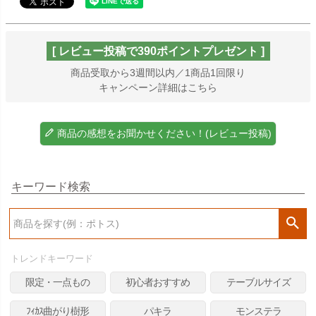
[ レビュー投稿で390ポイントプレゼント ]
商品受取から3週間以内／1商品1回限り
キャンペーン詳細はこちら
商品の感想をお聞かせください！(レビュー投稿)
キーワード検索
検
索
トレンドキーワード
限定・一点もの
初心者おすすめ
テーブルサイズ
ﾌｨｶｽ曲がり樹形
パキラ
モンステラ