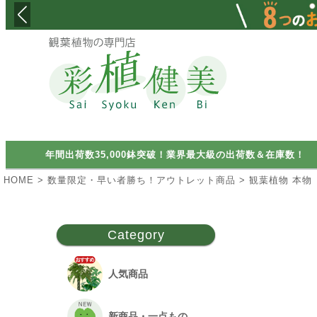
検索
年間出荷数35,000鉢突破！業界最大級の出荷数＆在庫数！
HOME
数量限定・早い者勝ち！アウトレット商品
観葉植物 本物
Category
人気商品
新商品・一点もの