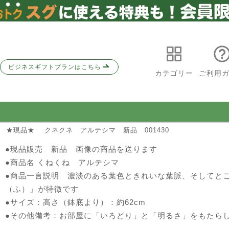
ビジネスギフトプランはこちら
カテゴリー
ご利用
 ★現品★ クネクネ アルテシマ 新品 001430
●現品販売 新品 画像の商品を送ります
●商品名 くねくね アルテシマ
●商品一言説明 濃淡のある葉色ときれいな葉脈、そしてと
（ふ）」が特徴です
●サイズ：高さ（鉢底より）：約62cm
●その他備考：お部屋に「いろどり」と「明るさ」をもたら