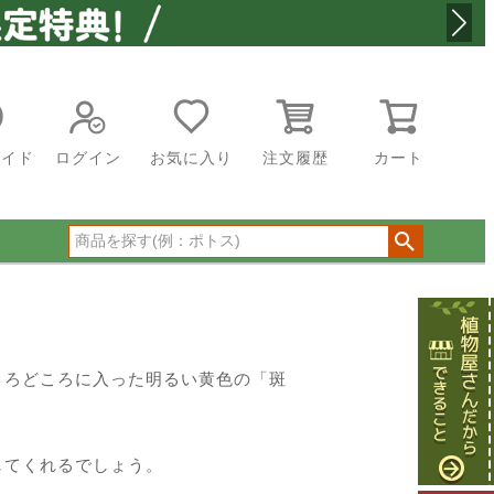
ガイド
ログイン
お気に入り
注文履歴
カート
ころどころに入った明るい黄色の「斑
してくれるでしょう。