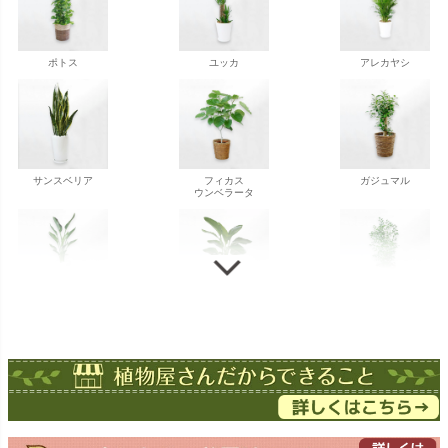
ポトス
ユッカ
アレカヤシ
サンスベリア
フィカス
ガジュマル
ウンベラータ
ストレチア
ストレチア
ゲッキツ
オーガスタ
ドラセナ
ドラセナ
フェニックス