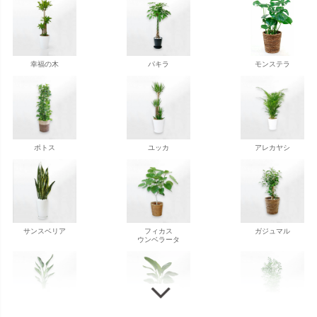
幸福の木
パキラ
モンステラ
ポトス
ユッカ
アレカヤシ
サンスベリア
フィカス
ガジュマル
ウンベラータ