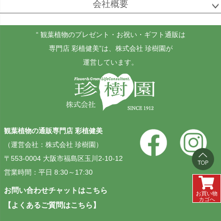
会社概要
ゴールドクレスト
ケンチャヤシ
チャメドレア
セフリジー
“ 観葉植物のプレゼント・お祝い・ギフト通販は
専門店 彩植健美”
は、株式会社 珍樹園が
運営しています。
ホヤ
アンスリウム
もみの木
カルノーサ
観葉植物の通販専門店 彩植健美
その他
その他
（運営会社：株式会社 珍樹園）
（屋外用）
〒553-0004 大阪市福島区玉川2-10-12
営業時間：平日 8:30～17:30
お問い合わせチャットはこちら
お買い物
カゴへ
【よくあるご質問はこちら】