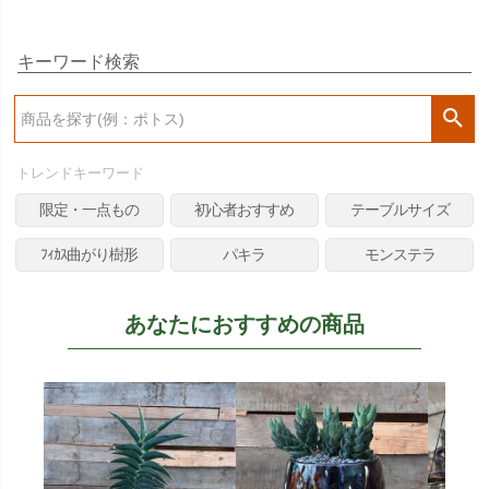
キーワード検索
検
索
トレンドキーワード
限定・一点もの
初心者おすすめ
テーブルサイズ
ﾌｨｶｽ曲がり樹形
パキラ
モンステラ
あなたにおすすめの商品