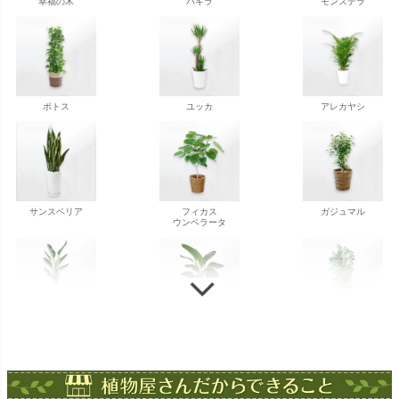
幸福の木
パキラ
モンステラ
ポトス
ユッカ
アレカヤシ
サンスベリア
フィカス
ガジュマル
ウンベラータ
ストレチア
ストレチア
ゲッキツ
オーガスタ