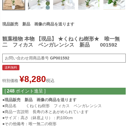
現品販売 新品 画像の商品を送ります
観葉植物 本物 【現品】 ★くねくね樹形★ 唯一無
二 フィカス ベンガレンシス 新品 001592
商品番号
GP001592
送料無料
¥
8,280
税込
特別価格
[
248
ポイント進呈 ]
●現品販売 新品 画像の商品を送ります
●商品名 くねくね樹形 フィカス ベンガレンシス
●商品一言説明 長寿の木とあがめられています
●サイズ：高さ（鉢底より）：約100cm
●その他備考：唯一無二の樹形