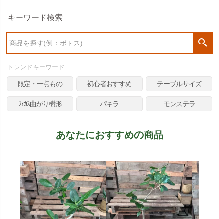
キーワード検索
検
索
トレンドキーワード
限定・一点もの
初心者おすすめ
テーブルサイズ
ﾌｨｶｽ曲がり樹形
パキラ
モンステラ
あなたにおすすめの商品