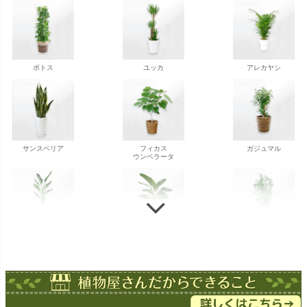
ポトス
ユッカ
アレカヤシ
サンスベリア
フィカス
ガジュマル
ウンベラータ
ストレチア
ストレチア
ゲッキツ
オーガスタ