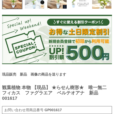
現品販売 新品 画像の商品を送ります
観葉植物 本物 【現品】 ★らせん樹形★ 唯一無二
フィカス ファグラエア ベルテオアナ 新品
001617
商品番号
GP001617