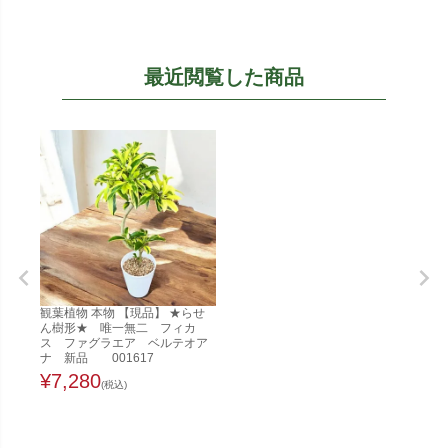
最近閲覧した商品
観葉植物 本物 【現品】 ★らせ
ん樹形★ 唯一無二 フィカ
ス ファグラエア ベルテオア
ナ 新品 001617
¥
7,280
(税込)