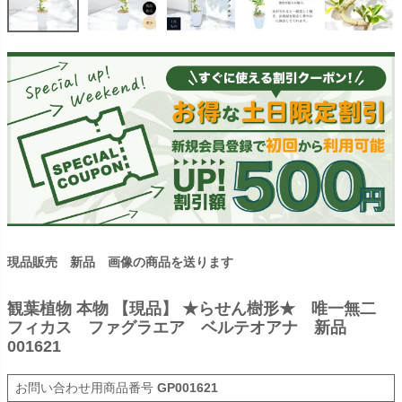
現品販売 新品 画像の商品を送ります
観葉植物 本物 【現品】 ★らせん樹形★ 唯一無二
フィカス ファグラエア ベルテオアナ 新品
001621
商品番号
GP001621