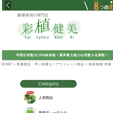
検索
年間出荷数35,000鉢突破！業界最大級の出荷数＆在庫数！
HOME
数量限定・早い者勝ち！アウトレット商品
観葉植物 本物
Category
人気商品
新商品・一点もの