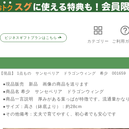
ビジネスギフトプランはこちら
カテゴリー
ご利用
 【現品】 1点もの サンセベリア ドラゴンウィング 希少 001659
●現品販売 新品 画像の商品を送ります
●商品名 希少 サンセベリア ドラゴンウィング
●商品一言説明 厚みがある葉っぱが特徴です。流通量かな
●サイズ：高さ（鉢底より）：約28cm
●その他備考：丈夫で育てやすく、初心者でも安心です