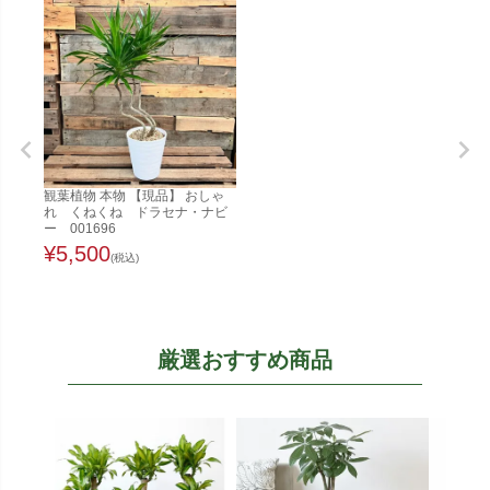
観葉植物 本物 【現品】 おしゃ
れ くねくね ドラセナ・ナビ
ー 001696
¥
5,500
(税込)
厳選おすすめ商品