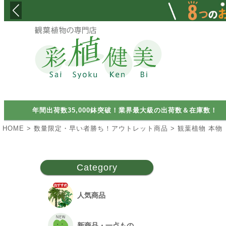
検索
年間出荷数35,000鉢突破！業界最大級の出荷数＆在庫数！
HOME
数量限定・早い者勝ち！アウトレット商品
観葉植物 本物
Category
人気商品
新商品・一点もの