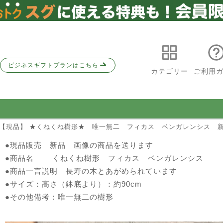
ビジネスギフトプランはこちら
カテゴリー
ご利用
 【現品】 ★くねくね樹形★ 唯一無二 フィカス ベンガレンシス 新
●現品販売 新品 画像の商品を送ります
●商品名 くねくね樹形 フィカス ベンガレンシス
●商品一言説明 長寿の木とあがめられています
●サイズ：高さ（鉢底より）：約90cm
●その他備考：唯一無二の樹形