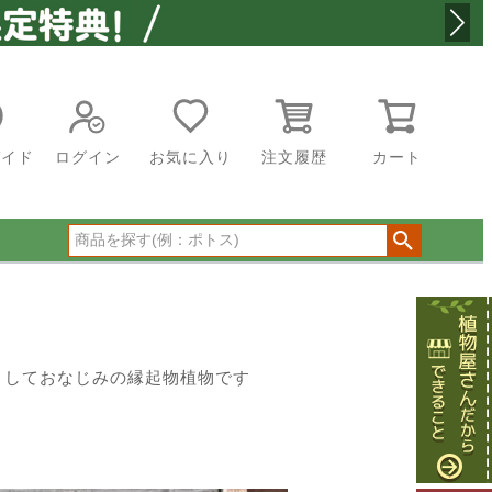
ガイド
ログイン
お気に入り
注文履歴
カート
としておなじみの縁起物植物です