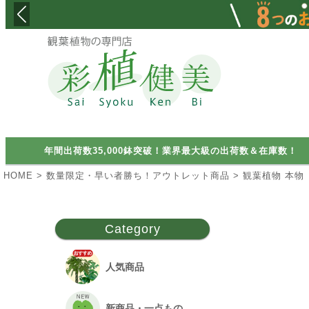
検索
年間出荷数35,000鉢突破！業界最大級の出荷数＆在庫数！
HOME
数量限定・早い者勝ち！アウトレット商品
観葉植物 本物
Category
人気商品
新商品・一点もの