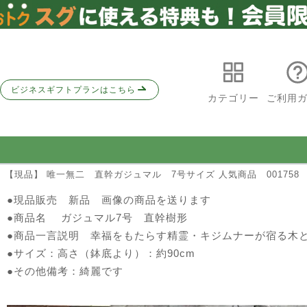
ビジネスギフトプランはこちら
カテゴリー
ご利用
 【現品】 唯一無二 直幹ガジュマル 7号サイズ 人気商品 001758
●現品販売 新品 画像の商品を送ります
●商品名 ガジュマル7号 直幹樹形
●商品一言説明 幸福をもたらす精霊・キジムナーが宿る木
●サイズ：高さ（鉢底より）：約90cm
●その他備考：綺麗です