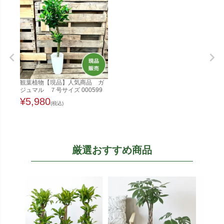
観葉植物【現品】人気商品 ガ
ジュマル ７号サイズ 000599
¥
5,980
(税込)
厳選おすすめ商品