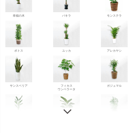
幸福の木
パキラ
モンステラ
ポトス
ユッカ
アレカヤシ
サンスベリア
フィカス
ガジュマル
ウンベラータ
ストレチア
ストレチア
ゲッキツ
オーガスタ