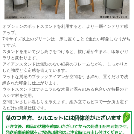
オプションのポットスタンドを利用すると、より一層インテリア感
アップ。
7号サイズ以上のグリーンは、床に置くことで重たい印象になりがち
ですが、
スタンドを用いて少し高さをつけると、抜け感が生まれ、印象がガ
ラリと変わります。
アイアンスタンドは無駄のない細身のフレームながら、しっかりと
した強度と安定感を備えています。
マットな質感のブラックアイアンが空間を引き締め、置くだけで洗
練された印象に仕上がります。
ウッドスタンドはナチュラルな木目と深みのある色合いが特長のア
カシア材を使用。
空間にやさしい温もりを添えます。組み立てもビスで一か所固定す
るだけの簡単仕様です。