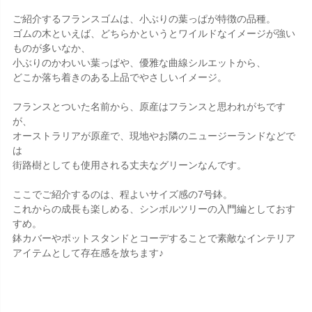
ご紹介するフランスゴムは、小ぶりの葉っぱが特徴の品種。
ゴムの木といえば、どちらかというとワイルドなイメージが強い
ものが多いなか、
小ぶりのかわいい葉っぱや、優雅な曲線シルエットから、
どこか落ち着きのある上品でやさしいイメージ。
フランスとついた名前から、原産はフランスと思われがちです
が、
オーストラリアが原産で、現地やお隣のニュージーランドなどで
は
街路樹としても使用される丈夫なグリーンなんです。
ここでご紹介するのは、程よいサイズ感の7号鉢。
これからの成長も楽しめる、シンボルツリーの入門編としておす
すめ。
鉢カバーやポットスタンドとコーデすることで素敵なインテリア
アイテムとして存在感を放ちます♪