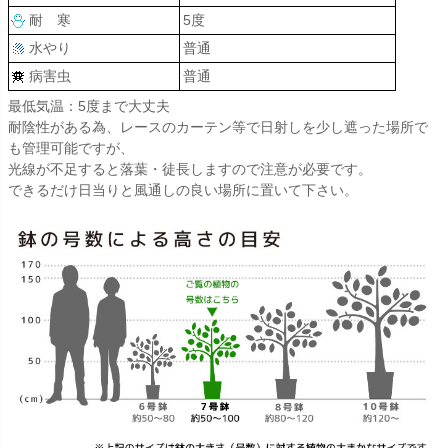
耐 寒
5度
水やり
普通
病害虫
普通
最低気温：5度まで大丈夫
耐陰性がある為、レースのカーテン等で日射しを少し遮った場所で
も管理可能ですが、
光線が不足すると落葉・徒長しますので注意が必要です。
できるだけ日当りと風通しの良い場所に置いて下さい。