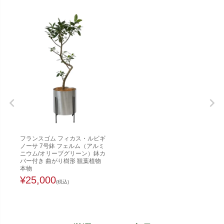
フランスゴム フィカス・ルビギ
ノーサ 7号鉢 フェルム（アルミ
ニウム/オリーブグリーン）鉢カ
バー付き 曲がり樹形 観葉植物
本物
¥
25,000
(税込)