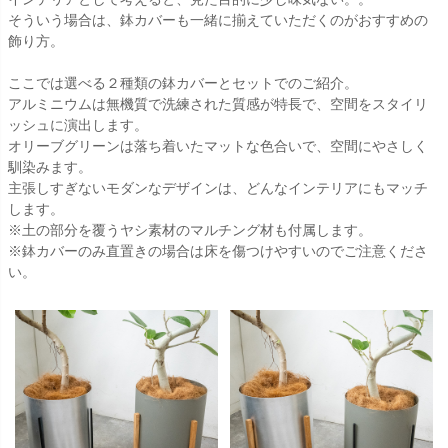
そういう場合は、鉢カバーも一緒に揃えていただくのがおすすめの
飾り方。
ここでは選べる２種類の鉢カバーとセットでのご紹介。
アルミニウムは無機質で洗練された質感が特長で、空間をスタイリ
ッシュに演出します。
オリーブグリーンは落ち着いたマットな色合いで、空間にやさしく
馴染みます。
主張しすぎないモダンなデザインは、どんなインテリアにもマッチ
します。
※土の部分を覆うヤシ素材のマルチング材も付属します。
※鉢カバーのみ直置きの場合は床を傷つけやすいのでご注意くださ
い。