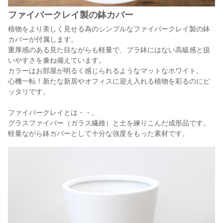
ファイバークレイ製の鉢カバー
植物をより美しく見せる為のシンプルなファイバークレイ製の鉢
カバーが付属します。
重厚感のある見た目ながらも軽量で、プラ鉢にはない高級感と扱
いやすさを兼ね備えています。
カラーはお部屋が明るく感じられるようなマットなホワイト。
心機一転！新たな新居やオフィスに迎え入れる植物を彩るのにピ
ッタリです。
ファイバークレイとは・・。
グラスファイバー（ガラス繊維）と土を練りこんだ成形品です。
軽量ながら鉢カバーとして十分な強度をもった素材です。