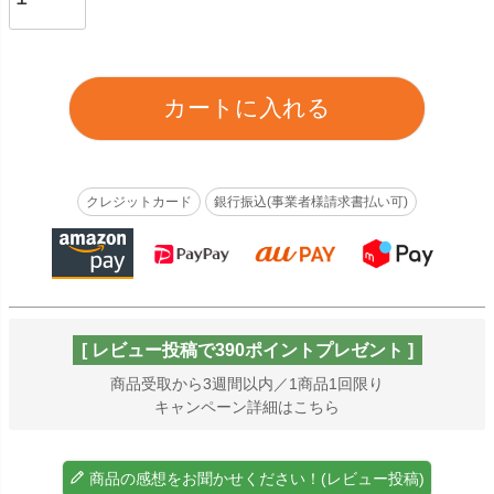
カートに入れる
クレジットカード
銀行振込(事業者様請求書払い可)
[ レビュー投稿で390ポイントプレゼント ]
商品受取から3週間以内／1商品1回限り
キャンペーン詳細はこちら
商品の感想をお聞かせください！(レビュー投稿)