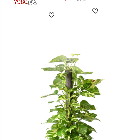
¥
980
税込