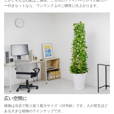
しかしそんな心配はご無用。こちらのファイバークレイの鉢カバ
ー付きセットなら、ワンランク上のご贈答に仕上がります。
広い空間に
植物は当店で取り扱う最大サイズ（10号鉢）です。人の背丈ほど
ある大きな植物のラインナップです。