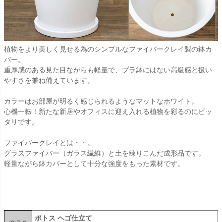
植物をより美しく見せる為のシンプルなファイバークレイ製の鉢カ
バー。
重厚感のある見た目ながらも軽量で、プラ鉢にはない高級感と扱い
やすさを兼ね備えています。
カラーはお部屋が明るく感じられるようなマットなホワイト。
心機一転！新たな新居やオフィスに迎え入れる植物を彩るのにピッ
タリです。
ファイバークレイとは・・。
グラスファイバー（ガラス繊維）と土を練りこんだ成形品です。
軽量ながら鉢カバーとして十分な強度をもった素材です。
ポトス ヘゴ仕立て