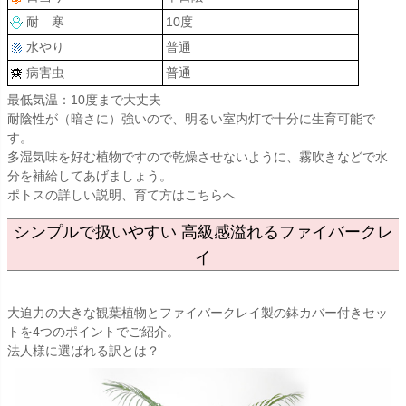
耐 寒
10度
水やり
普通
病害虫
普通
最低気温：10度まで大丈夫
耐陰性が（暗さに）強いので、明るい室内灯で十分に生育可能で
す。
多湿気味を好む植物ですので乾燥させないように、霧吹きなどで水
分を補給してあげましょう。
ポトスの詳しい説明、育て方はこちらへ
シンプルで扱いやすい 高級感溢れるファイバークレ
イ
大迫力の大きな観葉植物とファイバークレイ製の鉢カバー付きセッ
トを4つのポイントでご紹介。
法人様に選ばれる訳とは？