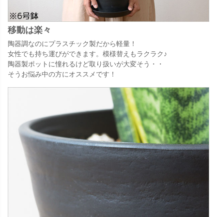
移動は楽々
陶器調なのにプラスチック製だから軽量！
女性でも持ち運びができます。模様替えもラクラク♪
陶器製ポットに憧れるけど取り扱いが大変そう・・
そうお悩み中の方にオススメです！