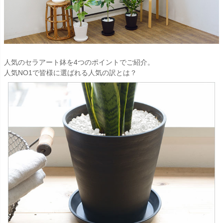
人気のセラアート鉢を4つのポイントでご紹介。
人気NO1で皆様に選ばれる人気の訳とは？