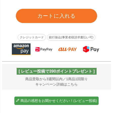
カートに入れる
クレジットカード
銀行振込(事業者様請求書払い可)
[ レビュー投稿で390ポイントプレゼント ]
商品受取から3週間以内／1商品1回限り
キャンペーン詳細はこちら
商品の感想をお聞かせください！(レビュー投稿)