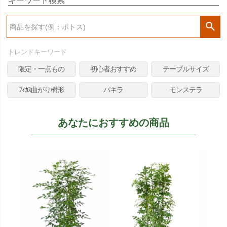
キーワード検索
検
索
トレンドキーワード
限定・一点もの
初心者おすすめ
テーブルサイズ
ﾌｨｶｽ曲がり樹形
パキラ
モンステラ
あなたにおすすめの商品