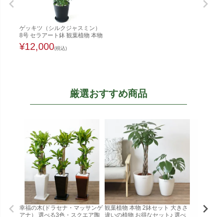
ゲッキツ（シルクジャスミン）
8号 セラアート鉢 観葉植物 本物
¥
12,000
(税込)
厳選おすすめ商品
幸福の木(ドラセナ・マッサンゲ
観葉植物 本物 2鉢セット 大きさ
アナ） 選べる3色・スクエア陶
違いの植物 お得なセット♪ 選べ