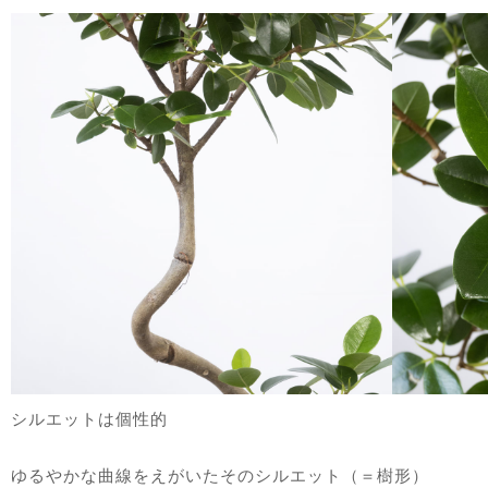
シルエットは個性的
ゆるやかな曲線をえがいたそのシルエット（＝樹形）