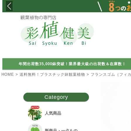
検索
年間出荷数35,000鉢突破！業界最大級の出荷数＆在庫数！
HOME
送料無料！プラスチック鉢観葉植物
フランスゴム（フィカ
Category
人気商品
新商品・一点もの