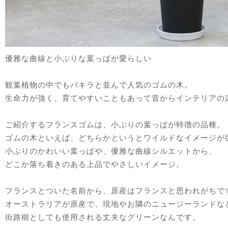
優雅な曲線と小ぶりな葉っぱが愛らしい
観葉植物の中でもパキラと並んで人気のゴムの木。
生命力が強く、育てやすいこともあって昔からインテリアの
ご紹介するフランスゴムは、小ぶりの葉っぱが特徴の品種。
ゴムの木といえば、どちらかというとワイルドなイメージが
小ぶりのかわいい葉っぱや、優雅な曲線シルエットから、
どこか落ち着きのある上品でやさしいイメージ。
フランスとついた名前から、原産はフランスと思われがちで
オーストラリアが原産で、現地やお隣のニュージーランドな
街路樹としても使用される丈夫なグリーンなんです。