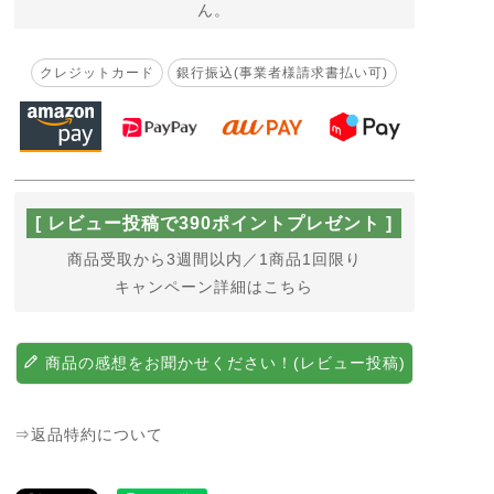
ん。
クレジットカード
銀行振込(事業者様請求書払い可)
[ レビュー投稿で390ポイントプレゼント ]
商品受取から3週間以内／1商品1回限り
キャンペーン詳細はこちら
商品の感想をお聞かせください！(レビュー投稿)
⇒返品特約について
物のキホンです
水さし （大） 1L
観葉植物ご購入者様
】