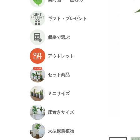
ギフト・プレゼント
価格で選ぶ
アウトレット
セット商品
ミニサイズ
床置きサイズ
大型観葉植物