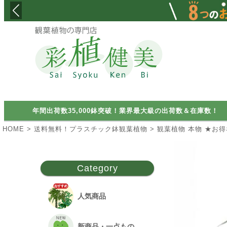
検索
年間出荷数35,000鉢突破！業界最大級の出荷数＆在庫数！
HOME
送料無料！プラスチック鉢観葉植物
観葉植物 本物 ★お
Category
人気商品
新商品・一点もの