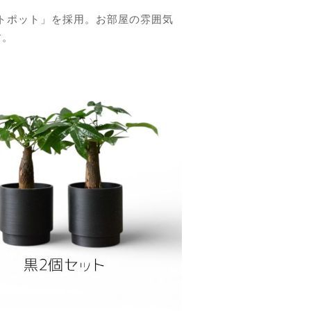
トポット」を採用。お部屋の雰囲気
す。