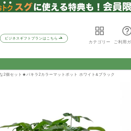
ビジネスギフトプランはこちら
カテゴリー
ご利用
得な2個セット★パキラ2カラーマットポット ホワイト&ブラック