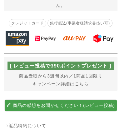
ん。
クレジットカード
銀行振込(事業者様請求書払い可)
[ レビュー投稿で390ポイントプレゼント ]
商品受取から3週間以内／1商品1回限り
キャンペーン詳細はこちら
商品の感想をお聞かせください！(レビュー投稿)
⇒返品特約について