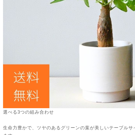
選べる3つの組み合わせ
生命力豊かで、ツヤのあるグリーンの葉が美しいテーブルサ