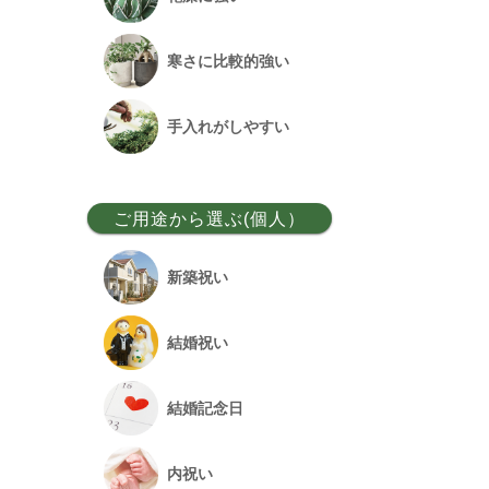
ベンガルボダイジュ
寒さに比較的強い
フランスゴム
手入れがしやすい
アレカヤシ
ご用途から選ぶ(個人）
アンスリウム
新築祝い
オーガスタ
結婚祝い
シュロチク
結婚記念日
幸福の木
内祝い