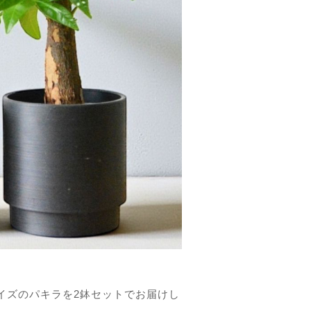
イズのパキラを2鉢セットでお届けし