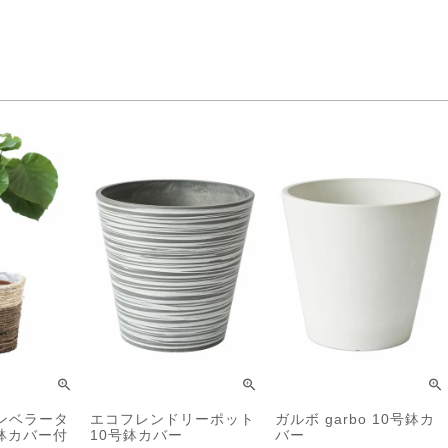
ンベラータ
エコフレンドリーポット
ガルボ garbo 10号鉢カ
鉢カバー付
10号鉢カバー
バー