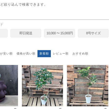
検索
など絞り込んで検索できます。
ド
即日発送
10,000 〜 15,000円
8号サイズ
が安い順
価格が高い順
新着順
レビュー順
おすすめ順