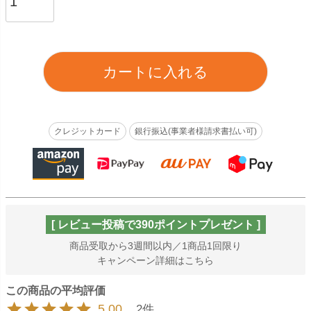
カートに入れる
クレジットカード
銀行振込(事業者様請求書払い可)
[ レビュー投稿で390ポイントプレゼント ]
商品受取から3週間以内／1商品1回限り
キャンペーン詳細はこちら
5.00
2