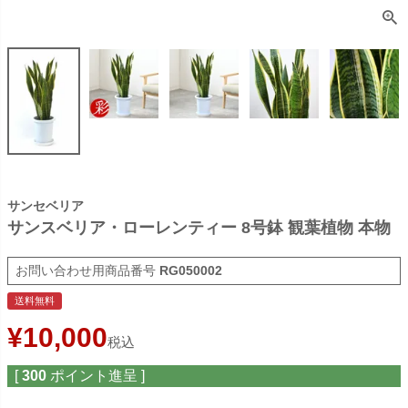
サンセベリア
サンスベリア・ローレンティー 8号鉢 観葉植物 本物
商品番号
RG050002
送料無料
¥
10,000
税込
[
300
ポイント進呈 ]