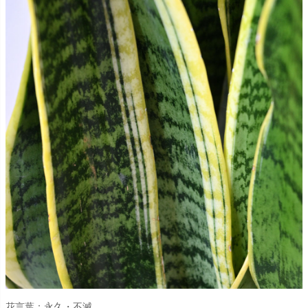
花言葉：永久・不滅