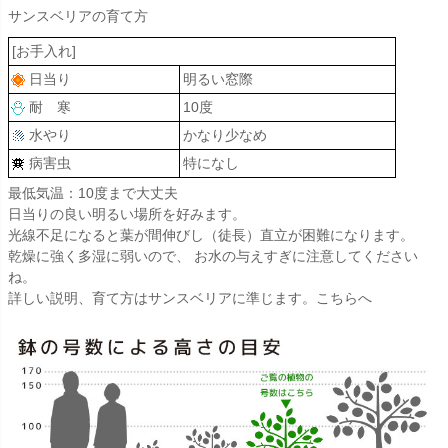
サンスベリアの育て方
[お手入れ]
日当り
明るい窓際
耐 寒
10度
水やり
かなり少なめ
病害虫
特になし
最低気温：10度まで大丈夫
日当りの良い明るい場所を好みます。
光線不足になると葉が間伸びし（徒長）直立が困難になります。
乾燥に強く多湿に弱いので、 お水の与えすぎに注意してください
ね。
詳しい説明、育て方はサンスベリアに準じます。こちらへ