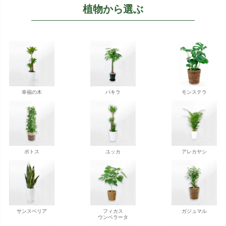
植物から選ぶ
幸福の木
パキラ
モンステラ
ポトス
ユッカ
アレカヤシ
サンスベリア
フィカス
ガジュマル
ウンベラータ