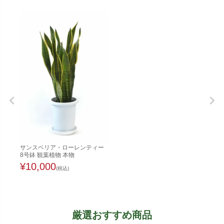
サンスベリア・ローレンティー
8号鉢 観葉植物 本物
¥
10,000
(税込)
厳選おすすめ商品