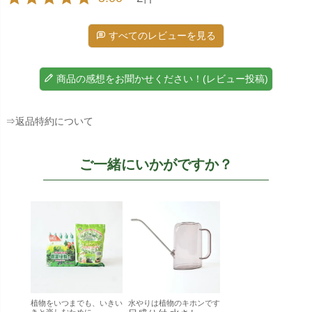
すべてのレビューを見る
商品の感想をお聞かせください！(レビュー投稿)
⇒返品特約について
ご一緒にいかがですか？
植物をいつまでも、いきい
水やりは植物のキホンです