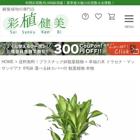
年間出荷数35,000鉢突破！業界最大級の出荷数＆在庫数！
MENU
HOME
送料無料！プラスチック鉢観葉植物
幸福の木 ドラセナ・マッ
サンゲアナ 8号鉢 選べる鉢カバー付 観葉植物 本物