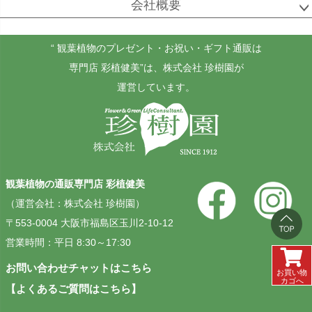
会社概要
“ 観葉植物のプレゼント・お祝い・ギフト通販は
ホヤ
アンスリウム
もみの木
専門店 彩植健美”
は、株式会社 珍樹園が
カルノーサ
運営しています。
その他
その他
（屋外用）
観葉植物の通販専門店 彩植健美
（運営会社：株式会社 珍樹園）
〒553-0004 大阪市福島区玉川2-10-12
営業時間：平日 8:30～17:30
お問い合わせチャットはこちら
お買い物
カゴへ
【よくあるご質問はこちら】