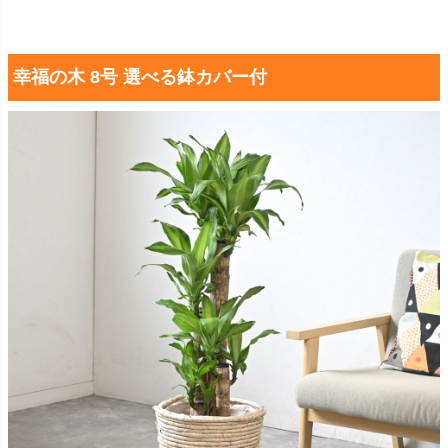
幸福の木 8号 選べる鉢カバー付