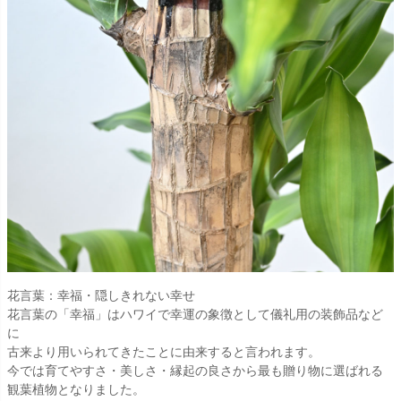
花言葉：幸福・隠しきれない幸せ
花言葉の「幸福」はハワイで幸運の象徴として儀礼用の装飾品など
に
古来より用いられてきたことに由来すると言われます。
今では育てやすさ・美しさ・縁起の良さから最も贈り物に選ばれる
観葉植物となりました。