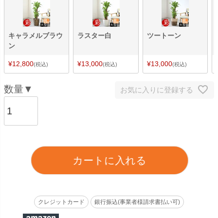
キャラメルブラウ
ラスター白
ツートーン
ン
¥
12,800
¥
13,000
¥
13,000
税込
税込
税込
お気に入りに登録する
カートに入れる
クレジットカード
銀行振込(事業者様請求書払い可)