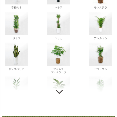
幸福の木
パキラ
モンステラ
ポトス
ユッカ
アレカヤシ
サンスベリア
フィカス
ガジュマル
ウンベラータ
ストレチア
ストレチア
ゲッキツ
オーガスタ