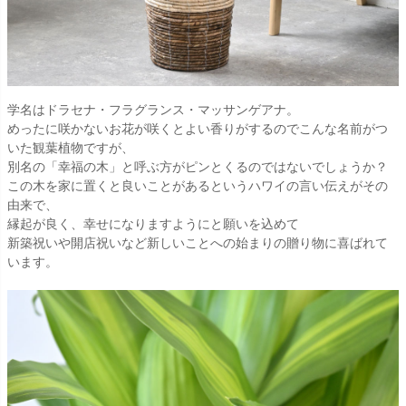
学名はドラセナ・フラグランス・マッサンゲアナ。
めったに咲かないお花が咲くとよい香りがするのでこんな名前がつ
いた観葉植物ですが、
別名の「幸福の木」と呼ぶ方がピンとくるのではないでしょうか？
この木を家に置くと良いことがあるというハワイの言い伝えがその
由来で、
縁起が良く、幸せになりますようにと願いを込めて
新築祝いや開店祝いなど新しいことへの始まりの贈り物に喜ばれて
います。