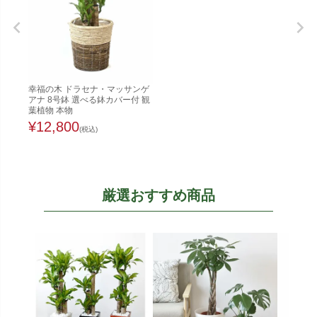
幸福の木 ドラセナ・マッサンゲ
アナ 8号鉢 選べる鉢カバー付 観
葉植物 本物
¥
12,800
(税込)
厳選おすすめ商品