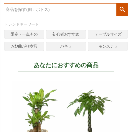
検
索
トレンドキーワード
限定・一点もの
初心者おすすめ
テーブルサイズ
ﾌｨｶｽ曲がり樹形
パキラ
モンステラ
あなたにおすすめの商品