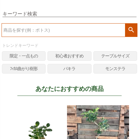
キーワード検索
検
索
トレンドキーワード
限定・一点もの
初心者おすすめ
テーブルサイズ
ﾌｨｶｽ曲がり樹形
パキラ
モンステラ
あなたにおすすめの商品