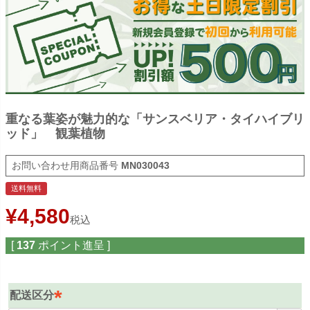
重なる葉姿が魅力的な「サンスベリア・タイハイブリ
ッド」 観葉植物
商品番号
MN030043
送料無料
¥
4,580
税込
[
137
ポイント進呈 ]
配送区分