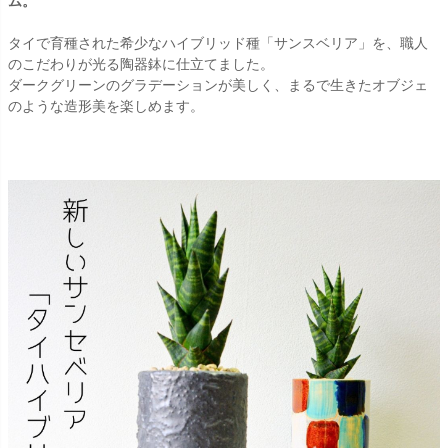
ム。
タイで育種された希少なハイブリッド種「サンスベリア」を、職人
のこだわりが光る陶器鉢に仕立てました。
ダークグリーンのグラデーションが美しく、まるで生きたオブジェ
のような造形美を楽しめます。