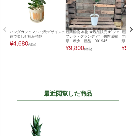
パンダガジュマル 北欧デザインの
観葉植物 本物 ★現品販売★“シェ
観葉植物
鉢で楽しむ観葉植物
フレラ・グランディ” 個性派樹
フレラ・
形 希少 新品 001945
形 希少
¥
4,680
(税込)
¥
9,800
¥
9,8
(税込)
最近閲覧した商品