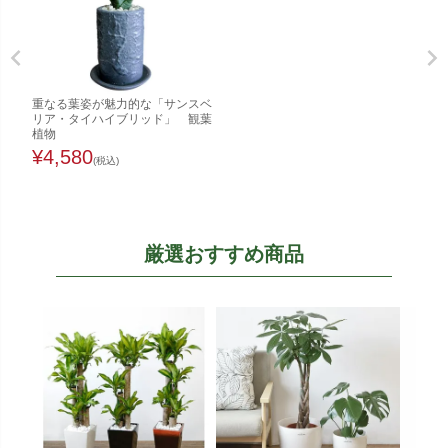
重なる葉姿が魅力的な「サンスベ
リア・タイハイブリッド」 観葉
植物
¥
4,580
(税込)
厳選おすすめ商品