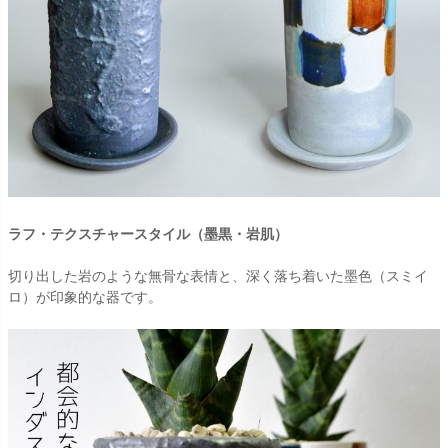
ラフ・テクスチャースタイル（墨黒・岩肌）
切り出した岩のような無骨な表情と、深く落ち着いた墨色（スミイ
ロ）が印象的な器です。