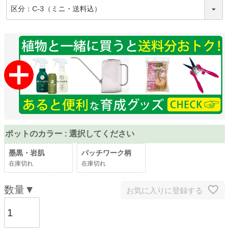
(
必
須
)
ポットのカラー
選択してください
墨黒・岩肌
パッチワーク柄
在庫切れ
在庫切れ
お気に入りに登録する