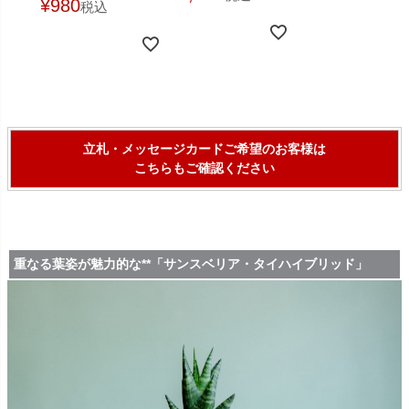
¥
980
税込
立札・メッセージカードご希望のお客様は
こちらもご確認ください
重なる葉姿が魅力的な**「サンスベリア・タイハイブリッド」