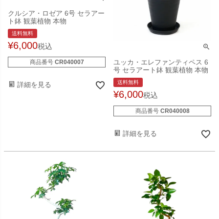
クルシア・ロゼア 6号 セラアー
ト鉢 観葉植物 本物
送料無料
¥
6,000
税込
ユッカ・エレファンティペス 6
商品番号
CR040007
号 セラアート鉢 観葉植物 本物
送料無料
詳細を見る
¥
6,000
税込
商品番号
CR040008
詳細を見る