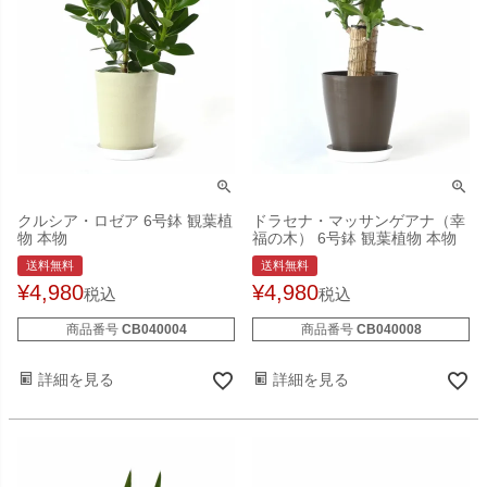
クルシア・ロゼア 6号鉢 観葉植
ドラセナ・マッサンゲアナ（幸
物 本物
福の木） 6号鉢 観葉植物 本物
送料無料
送料無料
¥
4,980
¥
4,980
税込
税込
商品番号
CB040004
商品番号
CB040008
詳細を見る
詳細を見る