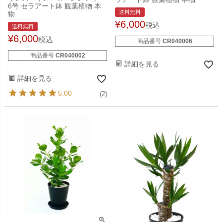
6号 セラアート鉢 観葉植物 本
送料無料
物
¥
6,000
税込
送料無料
¥
6,000
税込
商品番号
CR040006
商品番号
CR040002
詳細を見る
詳細を見る
5.00
(2)