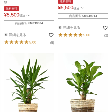
送料無料
物
¥
5,500
〜
税込
送料無料
¥
5,500
〜
税込
商品番号
KM039013
商品番号
KM039004
詳細を見る
詳細を見る
5.00
(2)
5.00
(5)