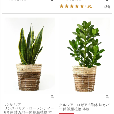
4.91
(34)
サンセベリア
クルシア・ロゼア 6号鉢 鉢カバ
サンスベリア・ローレンティー
ー付 観葉植物 本物
6号鉢 鉢カバー付 観葉植物 本