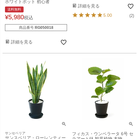
ホワイトポット 初心者
詳細を見る
送料無料
5.00
¥
5,980
(2)
税込
商品番号
RG050018
詳細を見る
サンセベリア
フィカス・ウンベラータ 6号 セ
サンスベリア・ローレンティー
ラアート鉢 観葉植物 本物