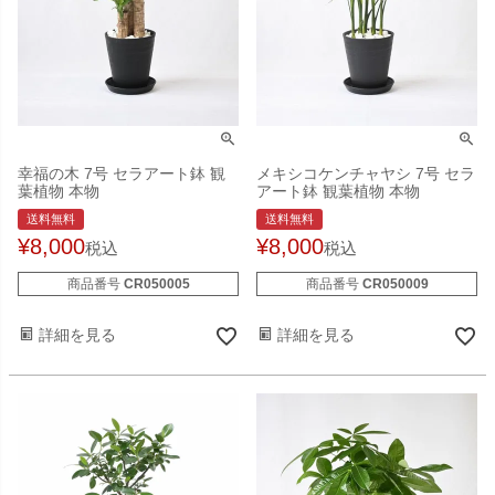
幸福の木 7号 セラアート鉢 観
メキシコケンチャヤシ 7号 セラ
葉植物 本物
アート鉢 観葉植物 本物
送料無料
送料無料
¥
8,000
¥
8,000
税込
税込
商品番号
CR050005
商品番号
CR050009
詳細を見る
詳細を見る