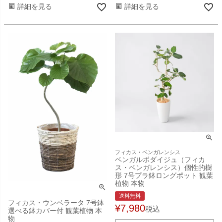
詳細を見る
詳細を見る
フィカス・ベンガレンシス
ベンガルボダイジュ（フィカ
ス・ベンガレンシス）個性的樹
形 7号プラ鉢ロングポット 観葉
植物 本物
送料無料
フィカス・ウンベラータ 7号鉢
¥
7,980
税込
選べる鉢カバー付 観葉植物 本
物