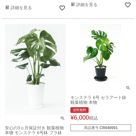
詳細を見る
詳細を見る
モンステラ 6号 セラアート鉢
観葉植物 本物
送料無料
¥
6,000
税込
安心の3ヵ月保証付き 観葉植物
商品番号
CR040001
本物 モンステラ 6号鉢 プラ鉢